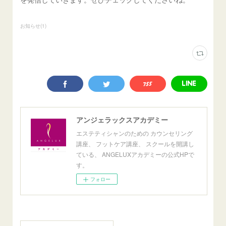
お知らせ
(
1
)
アンジェラックスアカデミー
エステティシャンのための カウンセリング
講座、 フットケア講座、 スクールを開講し
ている、 ANGELUXアカデミーの公式HPで
す。
フォロー